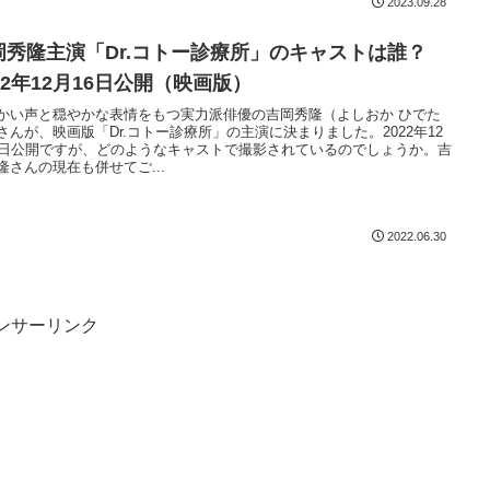
2023.09.28
岡秀隆主演「Dr.コトー診療所」のキャストは誰？
22年12月16日公開（映画版）
かい声と穏やかな表情をもつ実力派俳優の吉岡秀隆（よしおか ひでた
さんが、映画版「Dr.コトー診療所」の主演に決まりました。2022年12
6日公開ですが、どのようなキャストで撮影されているのでしょうか。吉
隆さんの現在も併せてご...
2022.06.30
ンサーリンク