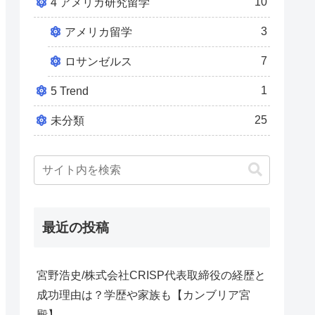
10
4 アメリカ研究留学
3
アメリカ留学
7
ロサンゼルス
1
5 Trend
25
未分類
最近の投稿
宮野浩史/株式会社CRISP代表取締役の経歴と
成功理由は？学歴や家族も【カンブリア宮
殿】