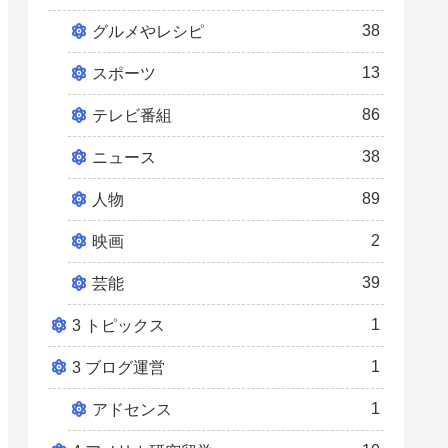
38
グルメやレシピ
13
スポーツ
86
テレビ番組
38
ニュース
89
人物
2
映画
39
芸能
1
3 トピックス
1
3 ブログ運営
1
アドセンス