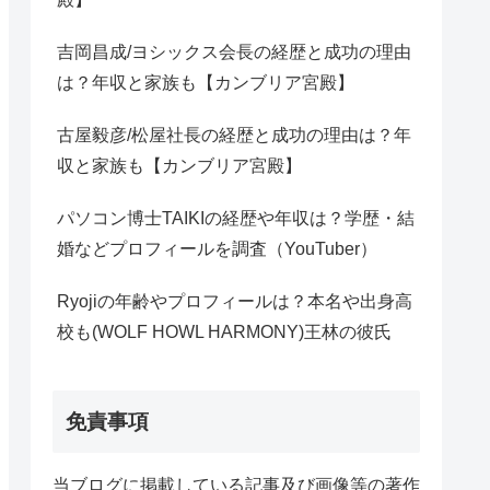
吉岡昌成/ヨシックス会長の経歴と成功の理由
は？年収と家族も【カンブリア宮殿】
古屋毅彦/松屋社長の経歴と成功の理由は？年
収と家族も【カンブリア宮殿】
パソコン博士TAIKIの経歴や年収は？学歴・結
婚などプロフィールを調査（YouTuber）
Ryojiの年齢やプロフィールは？本名や出身高
校も(WOLF HOWL HARMONY)王林の彼氏
免責事項
当ブログに掲載している記事及び画像等の著作