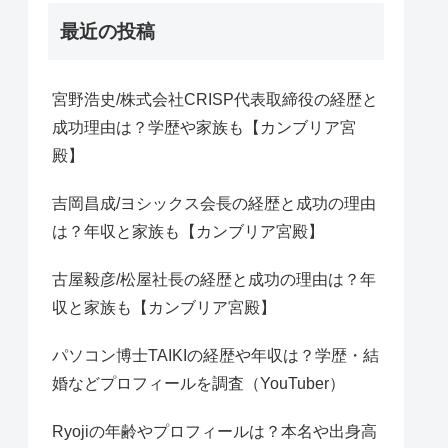
最近の投稿
宮野浩史/株式会社CRISP代表取締役の経歴と
成功理由は？学歴や家族も【カンブリア宮
殿】
吉岡昌成/ヨシックス会長の経歴と成功の理由
は？年収と家族も【カンブリア宮殿】
古屋毅彦/松屋社長の経歴と成功の理由は？年
収と家族も【カンブリア宮殿】
パソコン博士TAIKIの経歴や年収は？学歴・結
婚などプロフィールを調査（YouTuber）
Ryojiの年齢やプロフィールは？本名や出身高