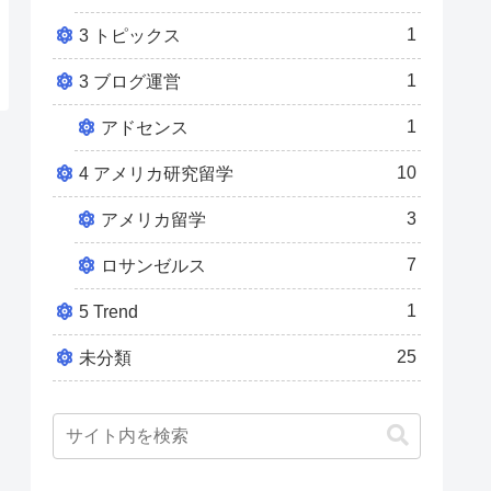
1
3 トピックス
1
3 ブログ運営
1
アドセンス
10
4 アメリカ研究留学
3
アメリカ留学
7
ロサンゼルス
1
5 Trend
25
未分類