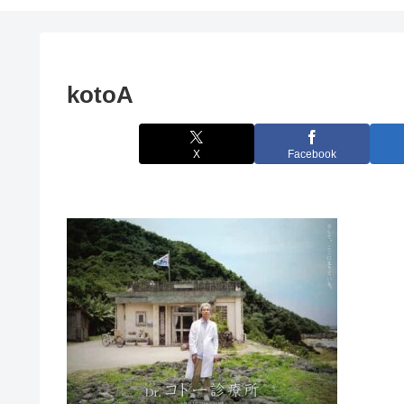
kotoA
X
Facebook