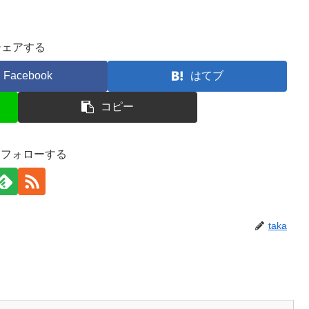
シェアする
Facebook
はてブ
コピー
aをフォローする
taka