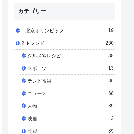
カテゴリー
19
1 北京オリンピック
260
2 トレンド
38
グルメやレシピ
13
スポーツ
86
テレビ番組
38
ニュース
89
人物
2
映画
39
芸能