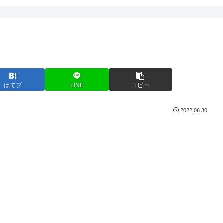
はてブ
LINE
コピー
2022.06.30