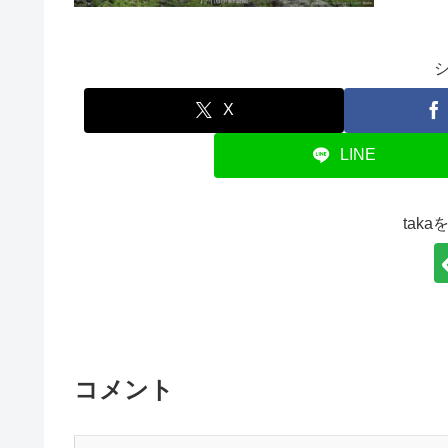
X
LINE
tak
コメント