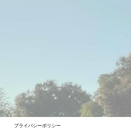
プライバシーポリシー