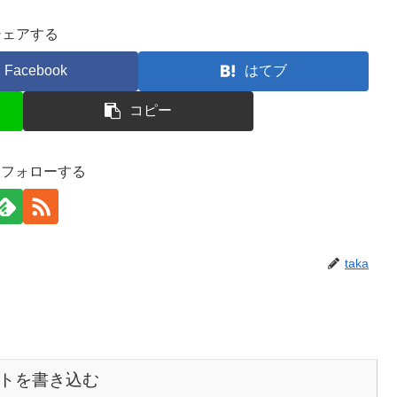
シェアする
Facebook
はてブ
コピー
aをフォローする
taka
トを書き込む