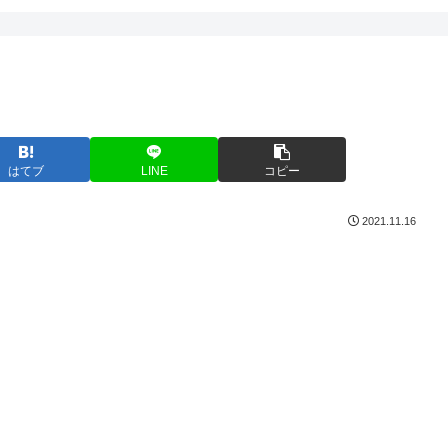
はてブ
LINE
コピー
2021.11.16