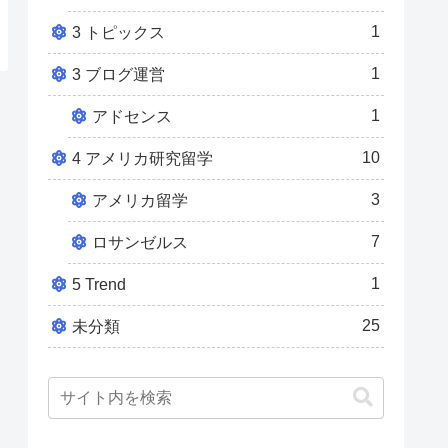
1
3 トピックス
1
3 ブログ運営
1
アドセンス
10
4 アメリカ研究留学
3
アメリカ留学
7
ロサンゼルス
1
5 Trend
25
未分類