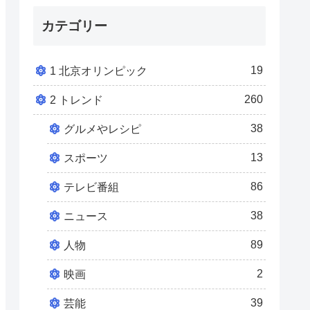
カテゴリー
19
1 北京オリンピック
260
2 トレンド
38
グルメやレシピ
13
スポーツ
86
テレビ番組
38
ニュース
89
人物
2
映画
39
芸能