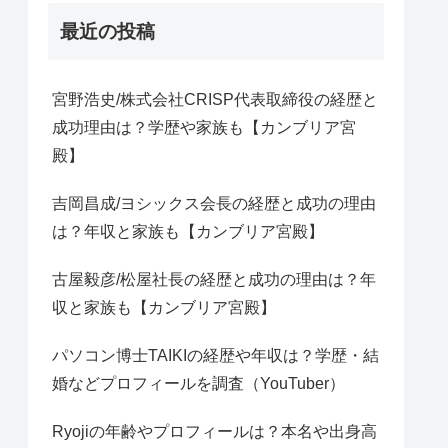
最近の投稿
宮野浩史/株式会社CRISP代表取締役の経歴と
成功理由は？学歴や家族も【カンブリア宮
殿】
吉岡昌成/ヨシックス会長の経歴と成功の理由
は？年収と家族も【カンブリア宮殿】
古屋毅彦/松屋社長の経歴と成功の理由は？年
収と家族も【カンブリア宮殿】
パソコン博士TAIKIの経歴や年収は？学歴・結
婚などプロフィールを調査（YouTuber）
Ryojiの年齢やプロフィールは？本名や出身高