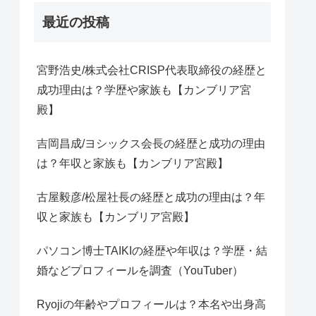
最近の投稿
宮野浩史/株式会社CRISP代表取締役の経歴と
成功理由は？学歴や家族も【カンブリア宮
殿】
吉岡昌成/ヨシックス会長の経歴と成功の理由
は？年収と家族も【カンブリア宮殿】
古屋毅彦/松屋社長の経歴と成功の理由は？年
収と家族も【カンブリア宮殿】
パソコン博士TAIKIの経歴や年収は？学歴・結
婚などプロフィールを調査（YouTuber）
Ryojiの年齢やプロフィールは？本名や出身高