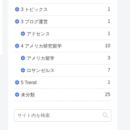
1
3 トピックス
1
3 ブログ運営
1
アドセンス
10
4 アメリカ研究留学
3
アメリカ留学
7
ロサンゼルス
1
5 Trend
25
未分類