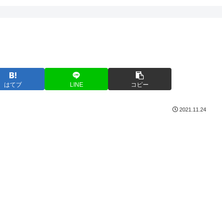
はてブ
LINE
コピー
2021.11.24