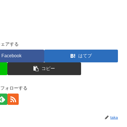
シェアする
Facebook
はてブ
コピー
aをフォローする
taka