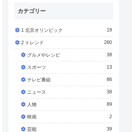
カテゴリー
19
1 北京オリンピック
260
2 トレンド
38
グルメやレシピ
13
スポーツ
86
テレビ番組
38
ニュース
89
人物
2
映画
39
芸能