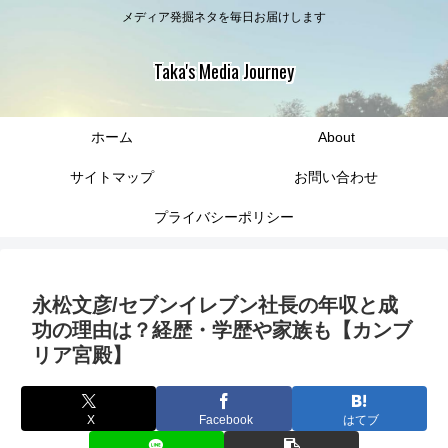
メディア発掘ネタを毎日お届けします
Taka's Media Journey
ホーム
About
サイトマップ
お問い合わせ
プライバシーポリシー
永松文彦/セブンイレブン社長の年収と成
功の理由は？経歴・学歴や家族も【カンブ
リア宮殿】
X
Facebook
はてブ