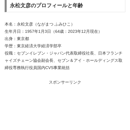
永松文彦のプロフィールと年齢
本名：
永松文彦（ながまつ ふみひこ）
生年月日：1957年1月3日（64歳：2023年12月現在）
出身：東京都
学歴：東京経済大学経済学部卒
役職：セブンイレブン・ジャパン代表取締役社長、日本フランチ
ャイズチェーン協会副会長、セブン＆アイ・ホールディングス取
締役専務執行役員国内CVS事業統括
スポンサーリンク