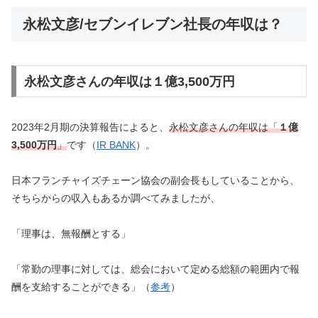
永松文彦/セブンイレブン社長の年収は？
永松文彦さんの年収は１億3,500万円
2023年2月期の決算報告によると、
永松文彦さんの年収は「
１億
3,500万円
」
です（
IR BANK
）。
日本フランチャイズチェーン協会の副会長もしていることから、
そちらからの収入もあるか調べてみましたが、
「理事は、無報酬とする」
「常勤の理事に対しては、総会において定める総額の範囲内で報
酬を支給することができる」（
参考
）