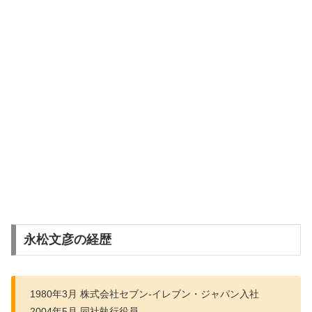
永松文彦の経歴
1980年3月 株式会社セブン-イレブン・ジャパン入社
2004年5月 同社執行役員