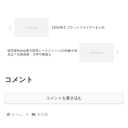
【2023年】ブラックフライデーまとめ
研究者Reina(東大院卒レースクイーン)の年齢や本
名は？出身高校・大学や家族も
コメント
コメントを書き込む
ホーム
未分類