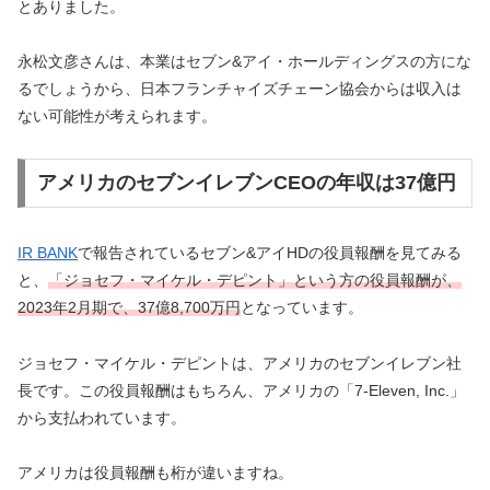
とありました。
永松文彦さんは、本業はセブン&アイ・ホールディングスの方にな
るでしょうから、
日本フランチャイズチェーン協会からは収入は
ない可能性が考えられます。
アメリカのセブンイレブンCEOの年収は37億円
IR BANK
で報告されているセブン&アイHDの役員報酬を見てみる
と、
「ジョセフ・マイケル・デピント」という方の役員報酬が、
2023年2月期で、37億8,700万円
となっています。
ジョセフ・マイケル・デピントは、アメリカのセブンイレブン社
長です。この役員報酬はもちろん、アメリカの「7-Eleven, Inc.」
から支払われています。
アメリカは役員報酬も桁が違いますね。