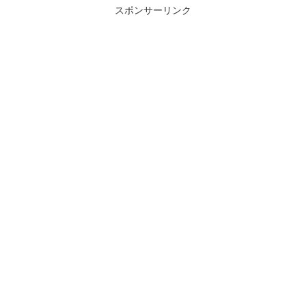
歴wiki・年...
スポンサーリンク