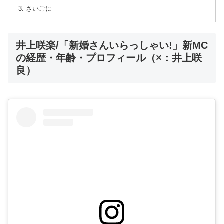
さいごに
井上咲楽/「新婚さんいらっしゃい!」新MC
の経歴・年齢・プロフィール（×：井上咲
良）