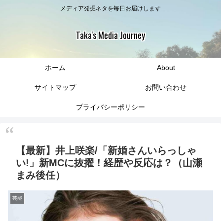
メディア発掘ネタを毎日お届けします
Taka's Media Journey
ホーム
About
サイトマップ
お問い合わせ
プライバシーポリシー
【最新】井上咲楽/「新婚さんいらっしゃ
い!」新MCに抜擢！経歴や反応は？（山瀬
まみ後任）
芸能