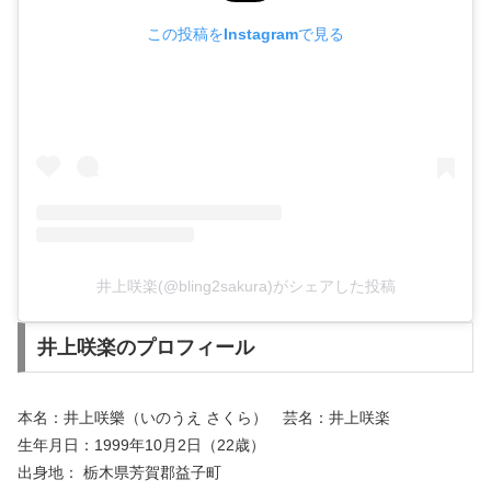
この投稿をInstagramで見る
井上咲楽(@bling2sakura)がシェアした投稿
井上咲楽のプロフィール
本名：
井上咲樂（いのうえ さくら） 芸名：井上咲楽
生年月日：1999年10月2日（22歳）
出身地： 栃木県芳賀郡益子町