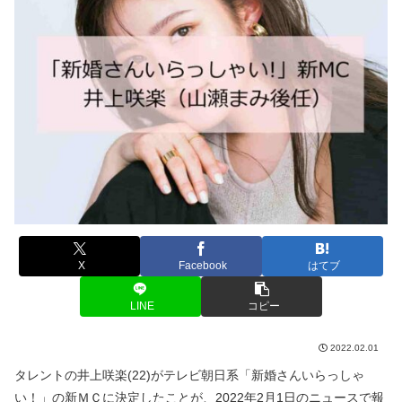
X
Facebook
はてブ
LINE
コピー
2022.02.01
タレントの井上咲楽(22)がテレビ朝日系「新婚さんいらっしゃ
い！」の新ＭＣに決定したことが、2022年2月1日のニュースで報