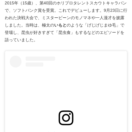
2015年（15歳）、第40回のホリプロタレントスカウトキャラバン
で、ソフトバンク賞を受賞。これでデビューします。9月23日に行
われた決戦大会で、ミスタービーンのモノマネや一人漫才を披露
しました。当時は、極太の
いもと
のような「げじげじまゆ毛」で
登場し、昆虫が好きすぎて「昆虫食」もするなどのエピソードを
語っていました。