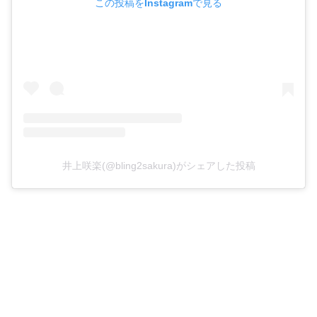
この投稿をInstagramで見る
井上咲楽(@bling2sakura)がシェアした投稿