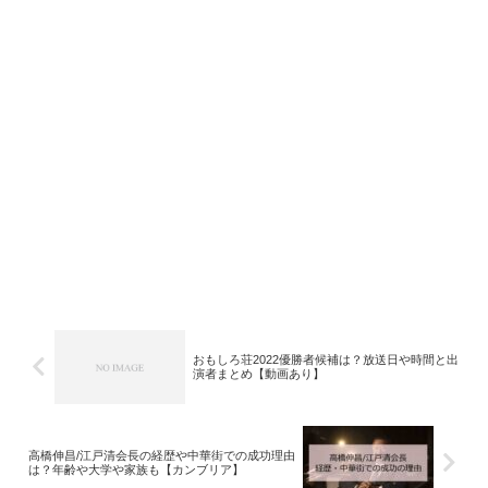
おもしろ荘2022優勝者候補は？放送日や時間と出
演者まとめ【動画あり】
高橋伸昌/江戸清会長の経歴や中華街での成功理由
は？年齢や大学や家族も【カンブリア】