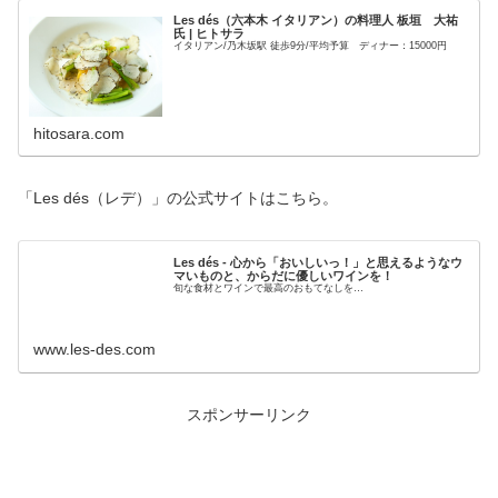
Les dés（六本木 イタリアン）の料理人 板垣 大祐
氏 | ヒトサラ
イタリアン/乃木坂駅 徒歩9分/平均予算 ディナー：15000円
hitosara.com
「Les dés（レデ）」の公式サイトはこちら。
Les dés - 心から「おいしいっ！」と思えるようなウ
マいものと、からだに優しいワインを！
旬な食材とワインで最高のおもてなしを…
www.les-des.com
スポンサーリンク