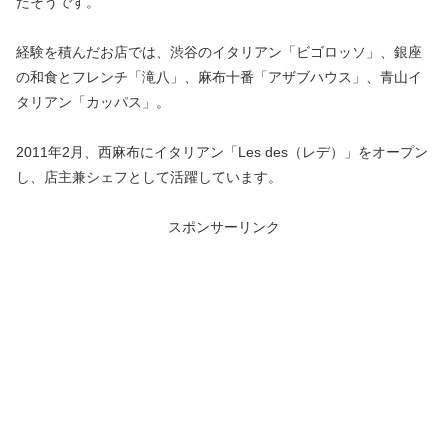
たそうです。
経験を積んだお店では、渋谷のイタリアン「ビゴロッソ」、銀座
の和食とフレンチ「滝八」、麻布十番「アザブハウス」、青山イ
タリアン「カッパス」。
2011年2月、西麻布にイタリアン「Les des（レデ）」をオープン
し、店主兼シェフとして活躍しています。
スポンサーリンク