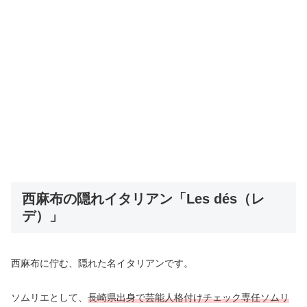
西麻布の隠れイタリアン「Les dés（レ
デ）」
西麻布に佇む、隠れた名イタリアンです。
ソムリエとして、
長崎県出身で
芸能人格付けチェック専任ソムリ