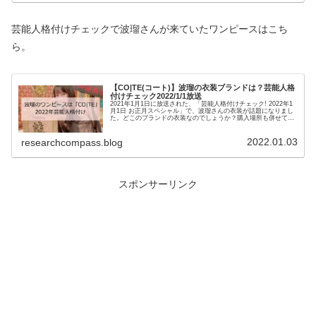
芸能人格付けチェックで波瑠さんが来ていたワンピースはこち
ら。
【CO|TE(コート)】波瑠の衣装ブランドは？芸能人格
付けチェック2022/1/1放送
2021年1月1日に放送された、「芸能人格付けチェック! 2022年1
月1日 お正月スペシャル」で、波瑠さんの衣装が話題になりまし
た。どこのブランドの衣装なのでしょうか？購入場所も併せてご
紹介します。芸能人格付けチェック専任シェフ板垣大祐さ...
2022.01.03
researchcompass.blog
スポンサーリンク