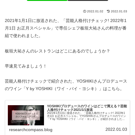
2022.01.02
2022.01.03
2021年1月1日に放送された、「芸能人格付けチェック! 2022年1
月1日 お正月スペシャル」で専任シェフ板垣大祐さんの料理が番
組で使われました。
板垣大祐さんのレストランはどこにあるのでしょうか？
早速見てみましょう！
芸能人格付けチェックで紹介された、YOSHIKIさんプロデュース
のワイン「Y by YOSHIKI（ワイ・バイ・ヨシキ）」はこちら。
YOSHIKIプロデュースのワインはどこで買える？芸能
人格付けチェック2021/1/1放送
2021年1月1日に放送された、「芸能人格付けチェック! 2022年1
月1日 お正月スペシャル」でYOSHIKIさんプロデュースのワイン
「Y by YOSHIKI（ワイ・バイ・ヨシキ）」が紹介されました。
どんなワインで、どこで買えるのでしょ...
2022.01.03
researchcompass.blog