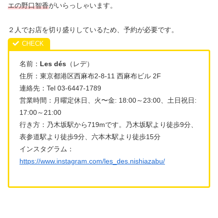
エの野口智香
がいらっしゃいます。
２人でお店を切り盛りしているため、予約が必要です。
名前：
Les dés
（レデ）
住所：東京都港区西麻布2-8-11 西麻布ビル 2F
連絡先：Tel 03-6447-1789
営業時間：月曜定休日、火〜金: 18:00～23:00、土日祝日:
17:00～21:00
行き方：乃木坂駅から719mです。乃木坂駅より徒歩9分、
表参道駅より徒歩9分、六本木駅より徒歩15分
インスタグラム：
https://www.instagram.com/les_des.nishiazabu/