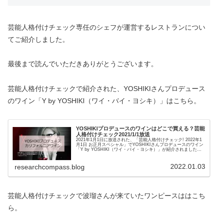
芸能人格付けチェック専任のシェフが運営するレストランについ
てご紹介しました。
最後まで読んでいただきありがとうございます。
芸能人格付けチェックで紹介された、YOSHIKIさんプロデュース
のワイン「Y by YOSHIKI（ワイ・バイ・ヨシキ）」はこちら。
YOSHIKIプロデュースのワインはどこで買える？芸能
人格付けチェック2021/1/1放送
2021年1月1日に放送された、「芸能人格付けチェック! 2022年1
月1日 お正月スペシャル」でYOSHIKIさんプロデュースのワイン
「Y by YOSHIKI（ワイ・バイ・ヨシキ）」が紹介されました。
どんなワインで、どこで買えるのでしょ...
2022.01.03
researchcompass.blog
芸能人格付けチェックで波瑠さんが来ていたワンピースははこち
ら。