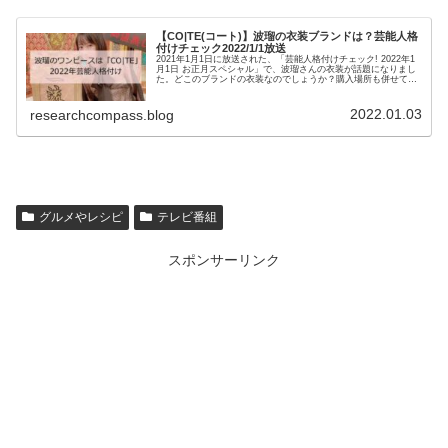
【CO|TE(コート)】波瑠の衣装ブランドは？芸能人格
付けチェック2022/1/1放送
2021年1月1日に放送された、「芸能人格付けチェック! 2022年1
月1日 お正月スペシャル」で、波瑠さんの衣装が話題になりまし
た。どこのブランドの衣装なのでしょうか？購入場所も併せてご
紹介します。芸能人格付けチェック専任シェフ板垣大祐さ...
2022.01.03
researchcompass.blog
グルメやレシピ
テレビ番組
スポンサーリンク