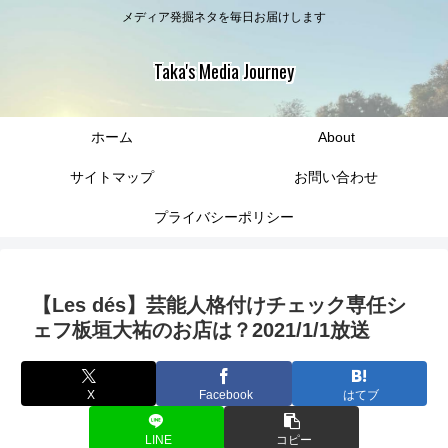
メディア発掘ネタを毎日お届けします
Taka's Media Journey
ホーム
About
サイトマップ
お問い合わせ
プライバシーポリシー
【Les dés】芸能人格付けチェック専任シ
ェフ板垣大祐のお店は？2021/1/1放送
X
Facebook
はてブ
LINE
コピー