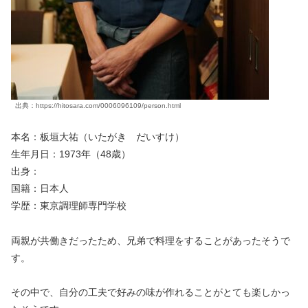
出典：https://hitosara.com/0006096109/person.html
本名：
板垣大祐（いたがき だいすけ）
生年月日：1973年（48歳）
出身：
国籍：日本人
学歴：東京調理師専門学校
両親が共働きだったため、兄弟で料理をすることがあったそうで
す。
その中で、自分の工夫で好みの味が作れることがとても楽しかっ