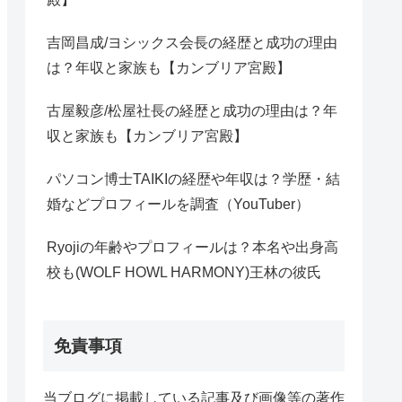
吉岡昌成/ヨシックス会長の経歴と成功の理由
は？年収と家族も【カンブリア宮殿】
古屋毅彦/松屋社長の経歴と成功の理由は？年
収と家族も【カンブリア宮殿】
パソコン博士TAIKIの経歴や年収は？学歴・結
婚などプロフィールを調査（YouTuber）
Ryojiの年齢やプロフィールは？本名や出身高
校も(WOLF HOWL HARMONY)王林の彼氏
免責事項
当ブログに掲載している記事及び画像等の著作