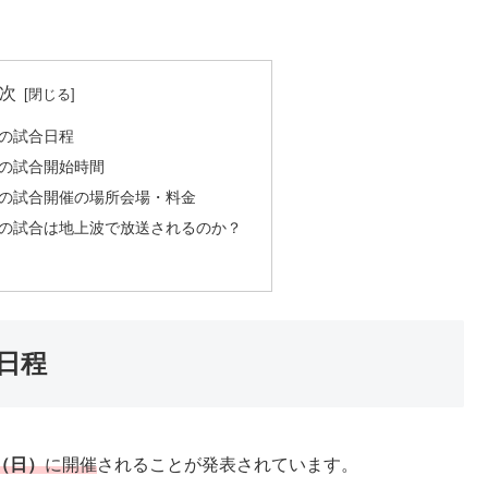
次
ーの試合日程
ーの試合開始時間
ーの試合開催の場所会場・料金
ーの試合は地上波で放送されるのか？
日程
日（日）
に開催
されることが発表されています。