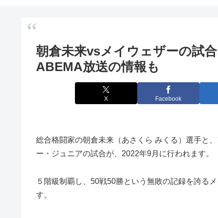
朝倉未来vsメイウェザーの試
ABEMA放送の情報も
X
Facebook
総合格闘家の朝倉未来（あさくら みくる）選手と
ー・ジュニアの試合が、2022年9月に行われます。
５階級制覇し、50戦50勝という無敗の記録を誇る
す。