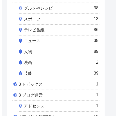
38
グルメやレシピ
13
スポーツ
86
テレビ番組
38
ニュース
89
人物
2
映画
39
芸能
1
3 トピックス
1
3 ブログ運営
1
アドセンス