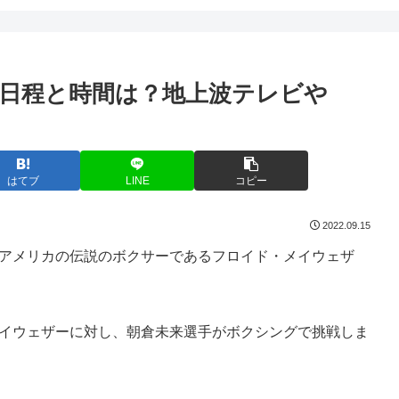
合日程と時間は？地上波テレビや
はてブ
LINE
コピー
2022.09.15
、アメリカの伝説のボクサーであるフロイド・メイウェザ
メイウェザーに対し、朝倉未来選手がボクシングで挑戦しま