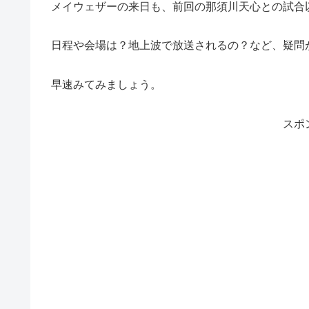
メイウェザーの来日も、前回の那須川天心との試合
日程や会場は？地上波で放送されるの？など、疑問
早速みてみましょう。
スポ