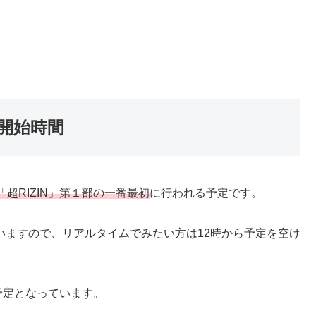
開始時間
超RIZIN」第１部の一番最初
に行われる予定です。
っていますので、リアルタイムでみたい方は12時から予定を空け
予定となっています。