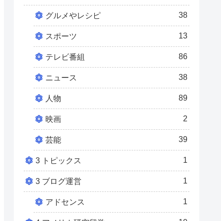
38
グルメやレシピ
13
スポーツ
86
テレビ番組
38
ニュース
89
人物
2
映画
39
芸能
1
3 トピックス
1
3 ブログ運営
1
アドセンス