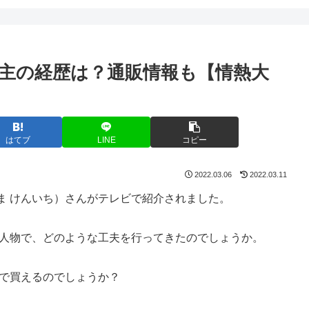
店主の経歴は？通販情報も【情熱大
はてブ
LINE
コピー
2022.03.06
2022.03.11
ま けんいち）さんがテレビで紹介されました。
の人物で、どのような工夫を行ってきたのでしょうか。
販で買えるのでしょうか？