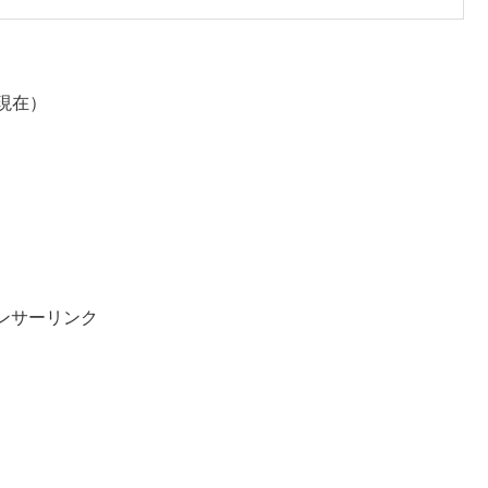
月現在）
ンサーリンク