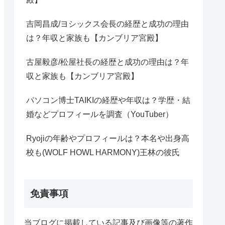
吉岡昌成/ヨシックス会長の経歴と成功の理由
は？年収と家族も【カンブリア宮殿】
古屋毅彦/松屋社長の経歴と成功の理由は？年
収と家族も【カンブリア宮殿】
パソコン博士TAIKIの経歴や年収は？学歴・結
婚などプロフィールを調査（YouTuber）
Ryojiの年齢やプロフィールは？本名や出身高
校も(WOLF HOWL HARMONY)王林の彼氏
免責事項
当ブログに掲載している記事及び画像等の著作