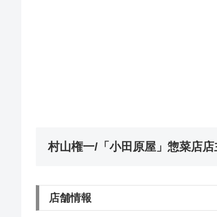
村山権一/「小田原屋」惣菜店
店舗情報