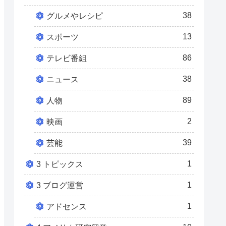
38
グルメやレシピ
13
スポーツ
86
テレビ番組
38
ニュース
89
人物
2
映画
39
芸能
1
3 トピックス
1
3 ブログ運営
1
アドセンス