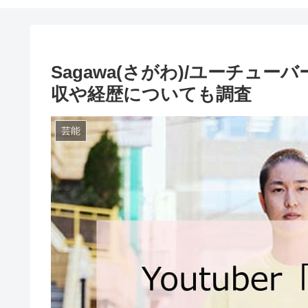
Sagawa(さがわ)/ユーチュ
収や経歴についても調査
芸能