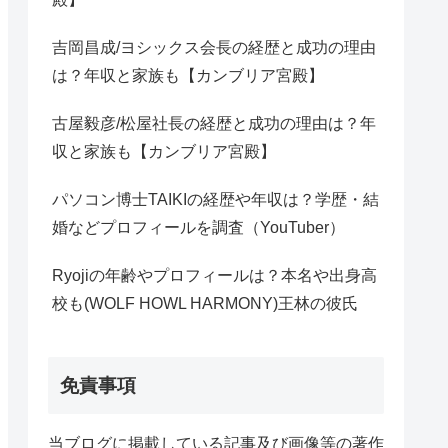
吉岡昌成/ヨシックス会長の経歴と成功の理由
は？年収と家族も【カンブリア宮殿】
古屋毅彦/松屋社長の経歴と成功の理由は？年
収と家族も【カンブリア宮殿】
パソコン博士TAIKIの経歴や年収は？学歴・結
婚などプロフィールを調査（YouTuber）
Ryojiの年齢やプロフィールは？本名や出身高
校も(WOLF HOWL HARMONY)王林の彼氏
免責事項
当ブログに掲載している記事及び画像等の著作