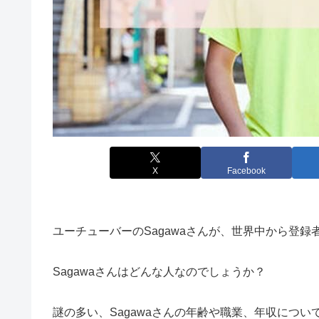
X
Facebook
ユーチューバーのSagawaさんが、世界中から登
Sagawaさんはどんな人なのでしょうか？
謎の多い、Sagawaさんの年齢や職業、年収につい