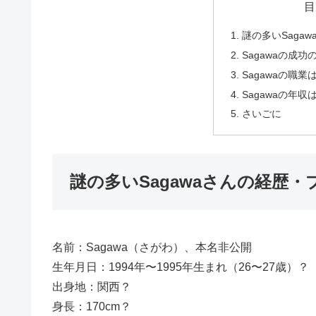
目
謎の多いSaga
Sagawaの成
Sagawaの職業
Sagawaの年収
さいごに
謎の多いSagawaさんの経歴
名前：Sagawa（さがわ）、本名非公開
生年月日：1994年〜1995年生まれ（26〜27歳）？
出身地：関西？
身長：170cm？