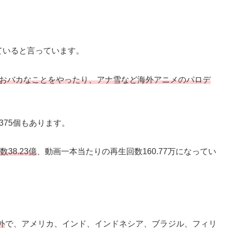
れていると言っています。
がおバカなことをやったり、アナ雪など海外アニメのパロデ
375個もあります。
38.23億
、動画一本当たりの再生回数160.77万になってい
外
で、アメリカ、インド、インドネシア、ブラジル、フィリ