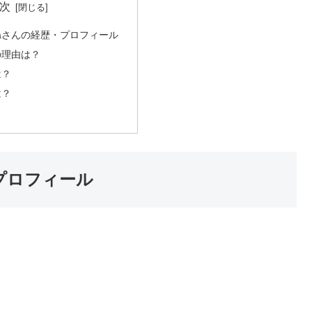
次
waさんの経歴・プロフィール
功の理由は？
は？
は？
・プロフィール