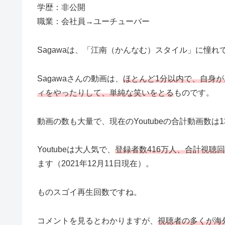
学歴：非公開
職業：会社員→ユーチューバー
Sagawaは、「江南（かんなむ）スタイル」に憧
Sagawaさんの動画は、
ほとんど1分以内で、自身
ィをやったりして、単純な笑いをとる
ものです。
動画の数も大量で、現在のYoutubeの合計動画数は1
Youtubeは大人気で、
登録者数416万人、合計視聴回数
ます（2021年12月11日現在）。
ものスゴイ再生回数ですね。
コメントを見るとわかりますが、
視聴者の多くが海