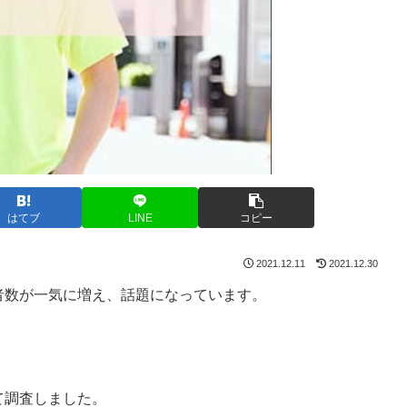
はてブ
LINE
コピー
2021.12.11
2021.12.30
録者数が一気に増え、話題になっています。
て調査しました。