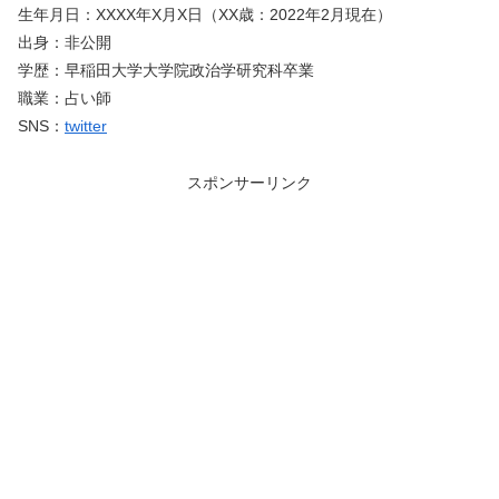
生年月日：XXXX年X月X日（XX歳：2022年2月現在）
出身：非公開
学歴：早稲田大学大学院政治学研究科卒業
職業：占い師
SNS：
twitter
スポンサーリンク