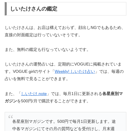
しいたけさんの鑑定
しいたけさんは、お店は構えておらず、顔出しNGでもあるため、
直接の対面鑑定は行っていないそうです。
また、無料の鑑定も行なっていないようです。
しいたけさんの運勢占いは、定期的にVOGUEに掲載されていま
す。VOGUE girlのサイト「
Weekly! しいたけ占い
」では、毎週の
占いを無料で見ることができます。
また、「
しいたけ.note
」では、毎月1日に更新される
各星座別マ
ガジン
を500円/月で購読することができます。
各星座別マガジンです。500円で毎月1日更新します。途
中各マガジンにてその月の質問などを受付けし、月末週