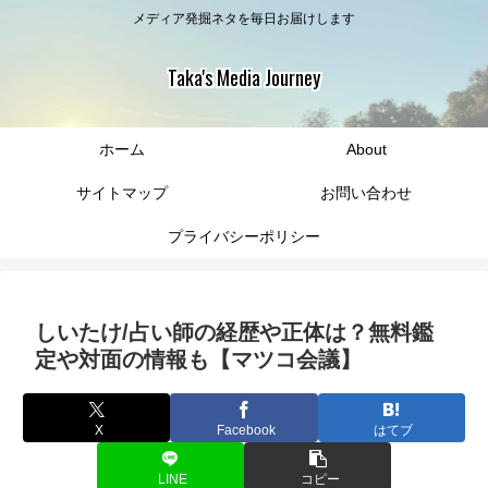
メディア発掘ネタを毎日お届けします
Taka's Media Journey
ホーム
About
サイトマップ
お問い合わせ
プライバシーポリシー
しいたけ/占い師の経歴や正体は？無料鑑
定や対面の情報も【マツコ会議】
X
Facebook
はてブ
LINE
コピー