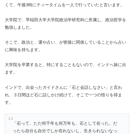
くて、午後3時にティータイムを一人で行っていたと言います。
大学院で、
早稲田大学大学院政治学研究科に所属し、政治哲学を
勉強しました。
そこで、政治と、運や占い、が密接に関係していることから占い
に興味を持ちます。
大学院を卒業すると、特にすることもないので、インドへ旅に出
ます。
インドで、出会ったガイドさんに「石と会話しなさい」と言わ
れ、３日間ほど石に話しかけ続けて、そこで一つの悟りを得ま
す。
「石って、ただ何千年も何万年も、石として在った。だ
ったら自分も自分でしか在れないし、生きられないなっ