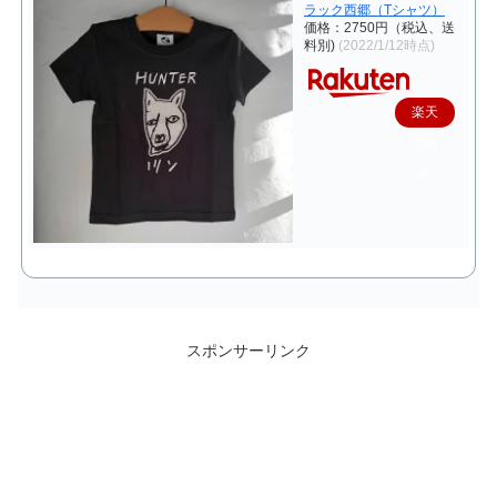
ラック西郷（Tシャツ）
価格：2750円（税込、送
料別)
(2022/1/12時点)
楽天
で購
入
スポンサーリンク