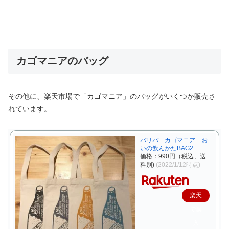
カゴマニアのバッグ
その他に、楽天市場で「カゴマニア」のバッグがいくつか販売さ
れています。
バリパ カゴマニア お
いの飲んかたBAG2
価格：990円（税込、送
料別)
(2022/1/12時点)
楽天
で購
入