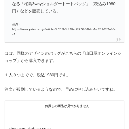
なる「桜島3wayショルダートートバッグ」（税込み1980
円）などを販売している。
出典：
https://news.yahoo.co.jp/articles/fc551b8c119acf697fb84b1d4cc88348f1ab8c
c1
ほぼ、同様のデザインのバッグがこちらの「山田屋オンラインシ
ョップ」から購入できます。
１人３つまでで、税込1980円です。
注文が殺到しているようなので、早めに申し込みたいですね。
お探しの商品が見つかりません
shop.yamakataya.co.jp