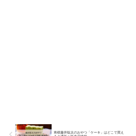
将棋藤井聡太のおやつ「ケーキ」はどこで買え