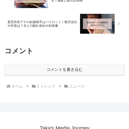
る？通販と販売店情報
鷲見玲奈アナの結婚相手はパイロット！航空会社
や年収は？夫との馴れ初めや顔画像
コメント
コメントを書き込む
ホーム
2 トレンド
ニュース
Taka's Media Journey