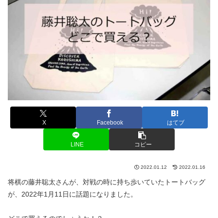
X
Facebook
はてブ
LINE
コピー
2022.01.12
2022.01.16
将棋の藤井聡太さんが、対戦の時に持ち歩いていたトートバッグ
が、2022年1月11日に話題になりました。