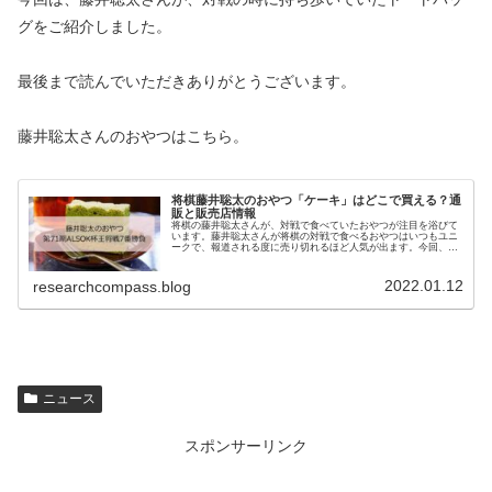
グをご紹介しました。
最後まで読んでいただきありがとうございます。
藤井聡太さんのおやつはこちら。
将棋藤井聡太のおやつ「ケーキ」はどこで買える？通
販と販売店情報
将棋の藤井聡太さんが、対戦で食べていたおやつが注目を浴びて
います。藤井聡太さんが将棋の対戦で食べるおやつはいつもユニ
ークで、報道される度に売り切れるほど人気が出ます。今回、
2022年1月1０日の第71期ALSOK杯王将戦7番勝負で、藤井聡太...
2022.01.12
researchcompass.blog
ニュース
スポンサーリンク