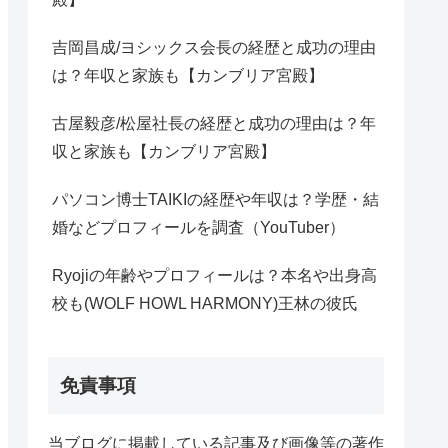
吉岡昌成/ヨシックス会長の経歴と成功の理由
は？年収と家族も【カンブリア宮殿】
古屋毅彦/松屋社長の経歴と成功の理由は？年
収と家族も【カンブリア宮殿】
パソコン博士TAIKIの経歴や年収は？学歴・結
婚などプロフィールを調査（YouTuber）
Ryojiの年齢やプロフィールは？本名や出身高
校も(WOLF HOWL HARMONY)王林の彼氏
免責事項
当ブログに掲載している記事及び画像等の著作