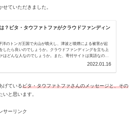
かせていただきました。
は？ピタ・タウファトファがクラウドファンディン
南太平洋のトンガ王国で火山が噴火し、津波と噴煙による被害が起
をしたら良いのでしょうか。クラウドファンディングを立ち上
ァはどんな人なのでしょうか。また、寄付サイトは英語なの
2022.01.16
あげている
ピタ・タウファトファさんのメッセージと、その
たいと思います。
ンサーリンク