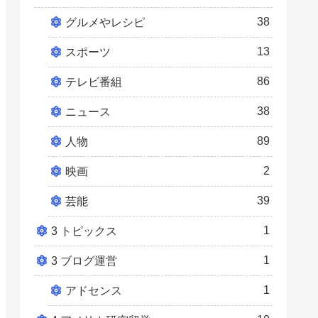
38
グルメやレシピ
13
スポーツ
86
テレビ番組
38
ニュース
89
人物
2
映画
39
芸能
1
3 トピックス
1
3 ブログ運営
1
アドセンス