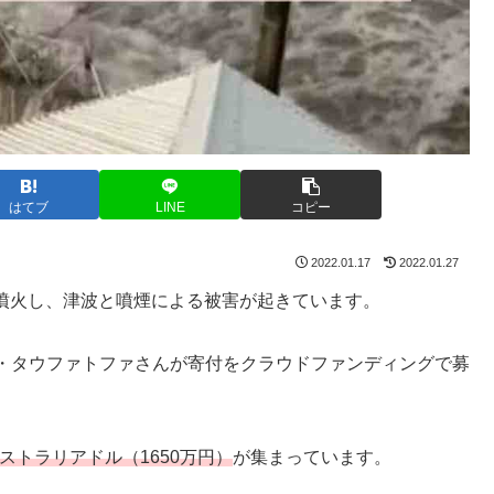
はてブ
LINE
コピー
2022.01.17
2022.01.27
山が噴火し、津波と噴煙による被害が起きています。
・タウファトファさんが寄付をクラウドファンディングで募
ーストラリアドル（1650万円）
が集まっています。