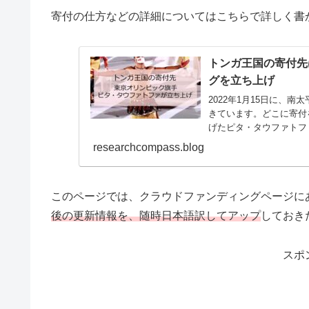
寄付の仕方などの詳細についてはこちらで詳しく書
トンガ王国の寄付先
グを立ち上げ
2022年1月15日に、
きています。どこに寄付
げたピタ・タウファトフ
で...
researchcompass.blog
このページでは、クラウドファンディングページに
後の更新情報を、随時日本語訳してアップ
しておき
スポ