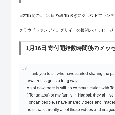
日本時間の1月16日の朝7時過ぎにクラウドファン
クラウドファンディングサイトの最初のメッセージ
1月16日 寄付開始数時間後のメッ
Thank you to all who have started sharing the p
awareness goes a long way.
As of now there is still no communication with T
( Tongatapu) or my family in Haapai, they all live 
Tongan people. I have shared videos and images
note that currently all of those videos and imag