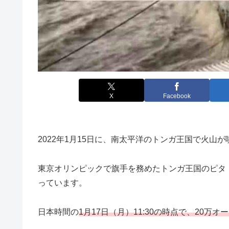
X
Facebook
2022年1月15日に、南太平洋のトンガ王国で火
東京オリンピックで旗手を務めたトンガ王国のピタ
っています。
日本時間の
1月17日（月）11:30の時点で、20万オ