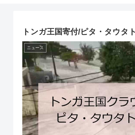
トンガ王国寄付/ピタ・タウタ
ニュース