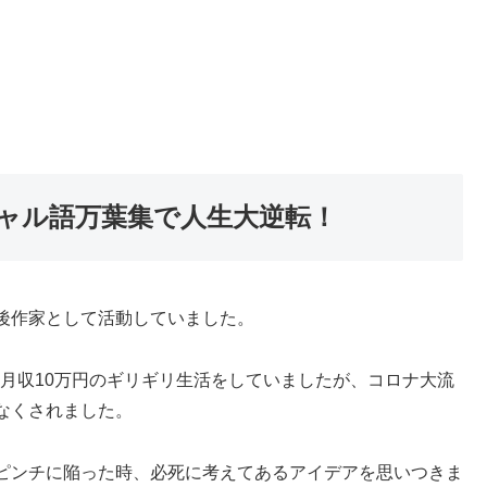
ャル語万葉集で人生大逆転！
後作家として活動していました。
ら月収10万円のギリギリ生活をしていましたが、コロナ大流
なくされました。
ピンチに陥った時、必死に考えてあるアイデアを思いつきま