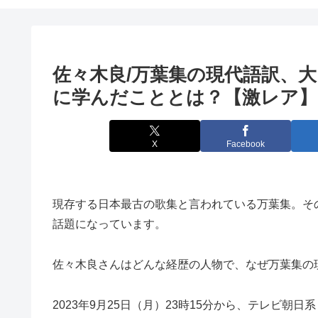
佐々木良/万葉集の現代語訳、
に学んだこととは？【激レア】
X
Facebook
現存する日本最古の歌集と言われている万葉集。そ
話題になっています。
佐々木良さんはどんな経歴の人物で、なぜ
万葉集の
2023年9月25日（月）23時15分から、テレビ