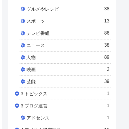
38
グルメやレシピ
13
スポーツ
86
テレビ番組
38
ニュース
89
人物
2
映画
39
芸能
1
3 トピックス
1
3 ブログ運営
1
アドセンス