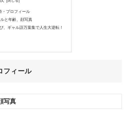
次
年齢・プロフィール
ールと年齢、顔写真
び、ギャル語万葉集で人生大逆転！
プロフィール
顔写真