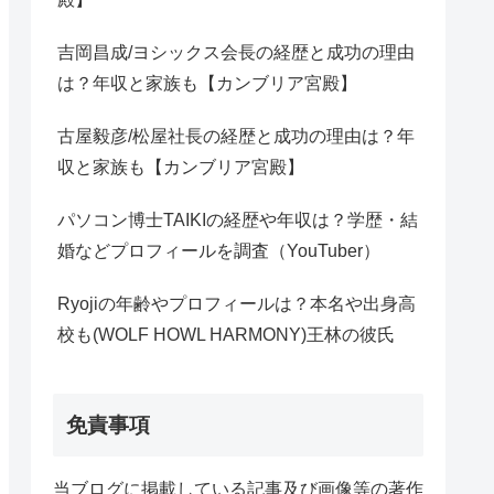
吉岡昌成/ヨシックス会長の経歴と成功の理由
は？年収と家族も【カンブリア宮殿】
古屋毅彦/松屋社長の経歴と成功の理由は？年
収と家族も【カンブリア宮殿】
パソコン博士TAIKIの経歴や年収は？学歴・結
婚などプロフィールを調査（YouTuber）
Ryojiの年齢やプロフィールは？本名や出身高
校も(WOLF HOWL HARMONY)王林の彼氏
免責事項
当ブログに掲載している記事及び画像等の著作