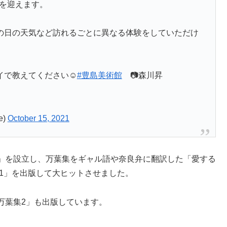
年を迎えます。
の日の天気など訪れるごとに異なる体験をしていただけ
で教えてください☺️
#豊島美術館
📷森川昇
e)
October 15, 2021
」を設立し、万葉集をギャル語や奈良弁に翻訳した「愛する
1」を出版して大ヒットさせました。
万葉集2」も出版しています。