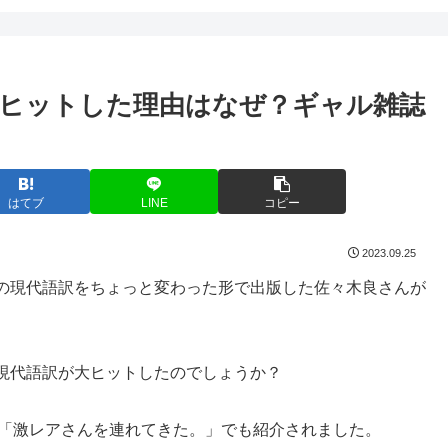
大ヒットした理由はなぜ？ギャル雑誌
はてブ
LINE
コピー
2023.09.25
の現代語訳をちょっと変わった形で出版した佐々木良さんが
現代語訳が大ヒットしたのでしょうか？
朝日系「激レアさんを連れてきた。」でも紹介されました。