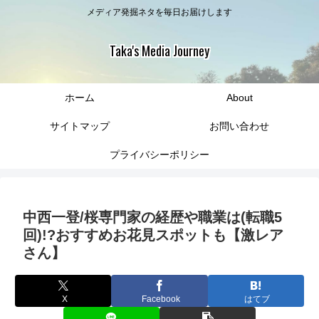
メディア発掘ネタを毎日お届けします
Taka's Media Journey
ホーム
About
サイトマップ
お問い合わせ
プライバシーポリシー
中西一登/桜専門家の経歴や職業は(転職5
回)!?おすすめお花見スポットも【激レア
さん】
X
Facebook
はてブ