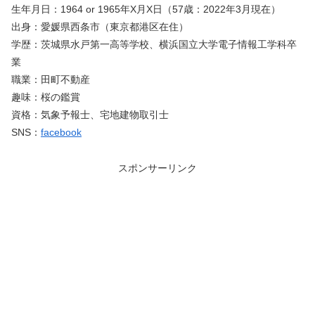
生年月日：1964 or 1965年X月X日（57歳：2022年3月現在）
出身：愛媛県西条市（東京都港区在住）
学歴：茨城県水戸第一高等学校、横浜国立大学電子情報工学科卒
業
職業：田町不動産
趣味：桜の鑑賞
資格：気象予報士、宅地建物取引士
SNS：
facebook
スポンサーリンク