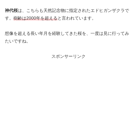
神代桜
は、こちらも天然記念物に指定されたエドヒガンザクラで
す。
樹齢
は
2000年を超える
と言われています。
想像を超える長い年月を経験してきた桜を、一度は見に行ってみ
たいですね。
スポンサーリンク