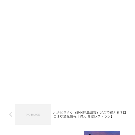
ハナビラタケ（静岡県島田市）どこで買える？口
コミや通販情報【満天 青空レストラン】