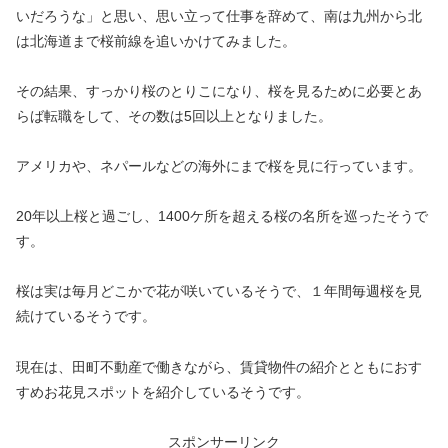
いだろうな」と思い、思い立って仕事を辞めて、南は九州から北
は北海道まで桜前線を追いかけてみました。
その結果、すっかり桜のとりこになり、桜を見るために必要とあ
らば転職をして、その数は5回以上となりました。
アメリカや、ネパールなどの海外にまで桜を見に行っています。
20年以上桜と過ごし、1400ケ所を超える桜の名所を巡ったそうで
す。
桜は実は毎月どこかで花が咲いているそうで、１年間毎週桜を見
続けているそうです。
現在は、田町不動産で働きながら、賃貸物件の紹介とともにおす
すめお花見スポットを紹介しているそうです。
スポンサーリンク