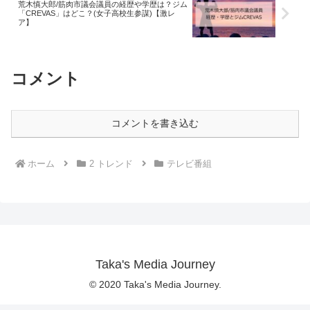
荒木慎大郎/筋肉市議会議員の経歴や学歴は？ジム
「CREVAS」はどこ？(女子高校生参謀)【激レ
ア】
コメント
コメントを書き込む
ホーム
2 トレンド
テレビ番組
Taka's Media Journey
© 2020 Taka's Media Journey.