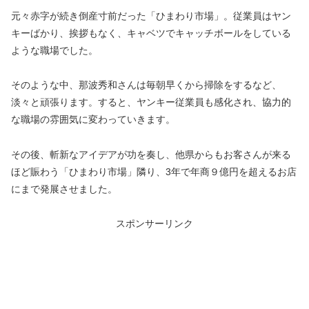
元々赤字が続き倒産寸前だった
「ひまわり市場」。従業員はヤン
キーばかり、挨拶もなく、キャベツでキャッチボールをしている
ような職場でした。
そのような中、
那波秀和さんは毎朝早くから掃除をするなど、
淡々と頑張ります。すると、ヤンキー従業員も感化され、協力的
な職場の雰囲気に変わっていきます。
その後、斬新なアイデアが功を奏し、他県からもお客さんが来る
ほど賑わう「ひまわり市場」隣り、3年で年商９億円を超えるお店
にまで発展させました。
スポンサーリンク