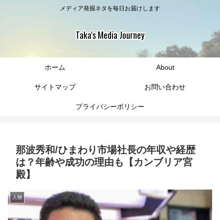
メディア発掘ネタを毎日お届けします
Taka's Media Journey
ホーム
About
サイトマップ
お問い合わせ
プライバシーポリシー
那波秀和/ひまわり市場社長の年収や経歴
は？年齢や成功の理由も【カンブリア宮
殿】
人物