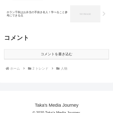
ホラン千秋はお弁当の手抜き名人！学べること参
考にできる点
コメント
コメントを書き込む
ホーム
2 トレンド
人物
Taka's Media Journey
© 2020 Taka's Media Journey.