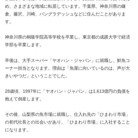
め、さまざまな地域に転居しています。千葉県、神奈川県の鎌
倉、藤沢、川崎、バングラデッシュなどに住んだことがありま
す。
神奈川県の
桐蔭学院高等学校を卒業し、東京都の
成蹊大学で経済
学部を卒業します。
卒後は、大手スーパー「ヤオハン・ジャパン」に就職し、鮮魚コ
ーナー担当となります。理由は「魚屋に向いているのは、声が大
きいやつだ」ということでした。
28歳頃、1997年に
「ヤオハン・ジャパン」は1,613億円の負債を
抱えて倒産します。
その後、山梨県の魚市場に就職し、仕入れ先の「ひまわり市場」
の初代社長との出会いがあり、「ひまわり市場」に入社すること
になります。