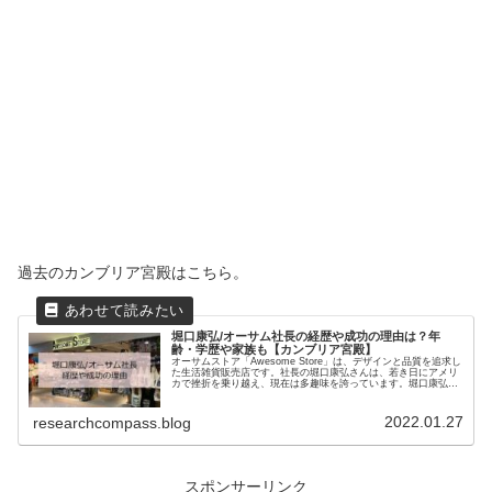
過去のカンブリア宮殿はこちら。
堀口康弘/オーサム社長の経歴や成功の理由は？年
齢・学歴や家族も【カンブリア宮殿】
オーサムストア「Awesome Store」は、デザインと品質を追求し
た生活雑貨販売店です。社長の堀口康弘さんは、若き日にアメリ
カで挫折を乗り越え、現在は多趣味を誇っています。堀口康弘さ
んはどんな経歴の人物なのでしょうか。オーサムストアはど...
2022.01.27
researchcompass.blog
スポンサーリンク